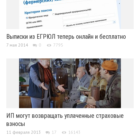
Выписки из ЕГРЮЛ теперь онлайн и бесплатно
7 мая 2014
0
7795
ИП могут возвращать уплаченные страховые
взносы
11 февраля 2013
17
16143