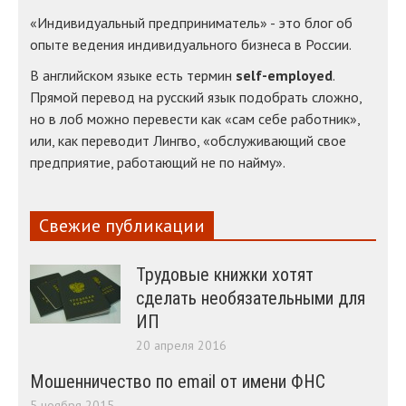
«Индивидуальный предприниматель» - это блог об
опыте ведения индивидуального бизнеса в России.
В английском языке есть термин
self-employed
.
Прямой перевод на русский язык подобрать сложно,
но в лоб можно перевести как «сам себе работник»,
или, как переводит Лингво, «обслуживающий свое
предприятие, работающий не по найму».
Свежие публикации
Трудовые книжки хотят
сделать необязательными для
ИП
20 апреля 2016
Мошенничество по email от имени ФНС
5 ноября 2015