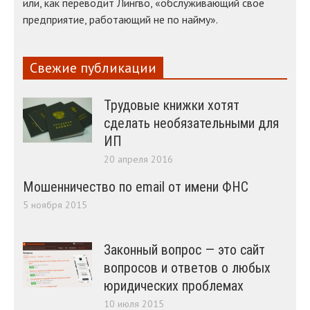
или, как переводит Лингво, «обслуживающий свое
предприятие, работающий не по найму».
Свежие публикации
Трудовые книжки хотят
сделать необязательными для
ИП
20 апреля 2016
Мошенничество по email от имени ФНС
5 ноября 2015
Законный вопрос — это сайт
вопросов и ответов о любых
юридических проблемах
10 июля 2015