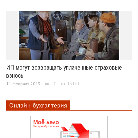
ИП могут возвращать уплаченные страховые
взносы
11 февраля 2013
17
16141
Онлайн-бухгалтерия