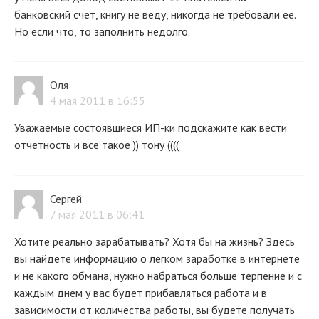
банковский счет, книгу не веду, никогда не требовали ее.
Но если что, то заполнить недолго.
Оля
4 мая 2011 в 16:55
Уважаемые состоявшиеся ИП-ки подскажите как вести
отчетность и все такое )) тону ((((
Сергей
7 мая 2011 в 06:41
Хотите реально зарабатывать? Хотя бы на жизнь? Здесь
вы найдете информацию о легком заработке в интернете
и не какого обмана, нужно набраться больше терпение и с
каждым днем у вас будет прибавляться работа и в
зависимости от количества работы, вы будете получать