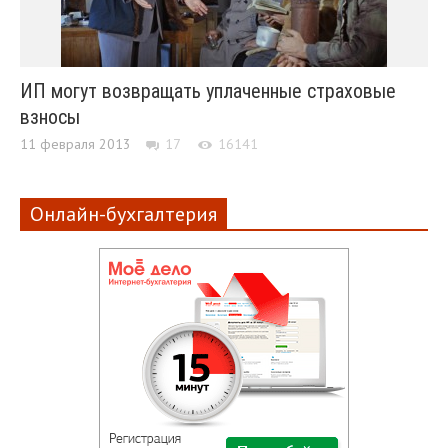
ИП могут возвращать уплаченные страховые
взносы
11 февраля 2013
17
16141
Онлайн-бухгалтерия