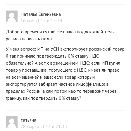
Наталья Евгеньевна
16 мая 2012 в 15:14
Доброго времени суток! Не нашла подходящей темы —
решила написать сюда.
У меня вопрос: ИП на УСН экспортирует российский товар.
Я так понимаю подтверждать 0% ставку НДС
обязательно? А вот с возмещением НДС: если ИП купил
товар у поставщика, торгующего с НДС, имеет ли право
на возмещение? и ещё: если товар который
экспортируется забирает частное лицо(физлицо) в
пределах России, а сам потом как-то перевозит через
границу, как подтвердить 0% ставку?
татьяна
28 марта 2013 в 21:33