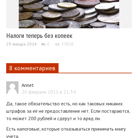
Налоги теперь без копеек
29 января 2014
0
37858
8 комментариев
Annet
20 февраля 2011 в 21:34
Да, такое обязательство есть, но как таковых никаких
штрафов за её не предоставление нет. Если постараются,
то может 200 рублей и сдерут и то вряд ли.
Есть налоговые, которые отказываться принимать книгу
учета.