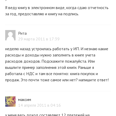
Я веду книгу в электронном виде, когда сдаю отчетность
за год, предоставляю и книгу на подпись.
Рита
29 марта 2011 в 17:39
неделю назад устроилась работать у ИП. И незнаю какие
расходы и доходы нужно заполнять в книге учета
расходов доходов. Подскажите пожалуйста. Или
вышлите пример заполнения этой книги. Раньше я
работала с НДС и там все понятно: книга покупок и
продаж. Это почти тоже самое или нет? напишите ответ!
максим
14 апреля 2011 в 04:16
у меня весь доход составляют 12 платежей на