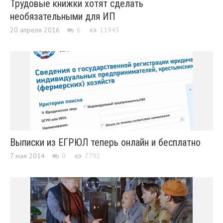
Трудовые книжки хотят сделать
необязательными для ИП
20 апреля 2016
6
11943
Выписки из ЕГРЮЛ теперь онлайн и бесплатно
7 мая 2014
0
7792