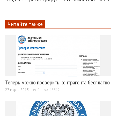
Читайте также
Теперь можно проверить контрагента бесплатно
27 марта 2015
0
48512