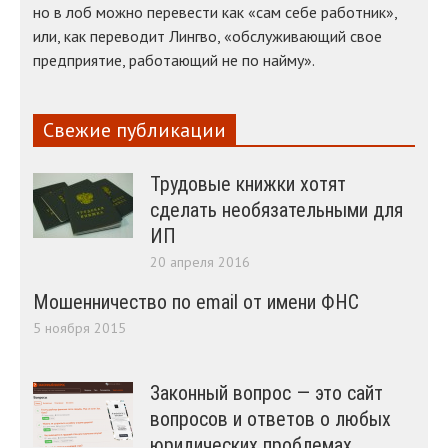
но в лоб можно перевести как «сам себе работник»,
или, как переводит Лингво, «обслуживающий свое
предприятие, работающий не по найму».
Свежие публикации
Трудовые книжки хотят
сделать необязательными для
ИП
20 апреля 2016
Мошенничество по email от имени ФНС
5 ноября 2015
Законный вопрос — это сайт
вопросов и ответов о любых
юридических проблемах