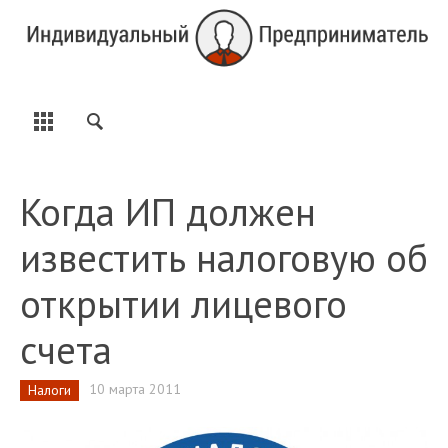
Когда ИП должен
известить налоговую об
открытии лицевого
счета
10 марта 2011
Налоги