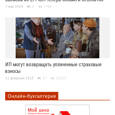
7 мая 2014
0
7786
ИП могут возвращать уплаченные страховые
взносы
11 февраля 2013
17
16135
Онлайн-бухгалтерия