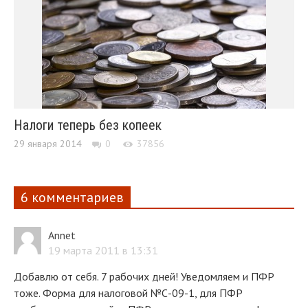
Налоги теперь без копеек
29 января 2014
0
37856
6 комментариев
Annet
19 марта 2011 в 13:31
Добавлю от себя. 7 рабочих дней! Уведомляем и ПФР
тоже. Форма для налоговой №С-09-1, для ПФР