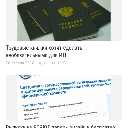
Трудовые книжки хотят сделать
необязательными для ИП
20 апреля 2016
6
11934
Выписки из ЕГРЮЛ теперь онлайн и бесплатно