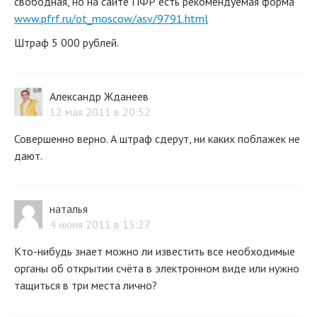
свободная, но на сайте ПФР есть рекомендуемая форма
www.pfrf.ru/ot_moscow/asv/9791.html
Штраф 5 000 рублей.
Александр Жданеев
12 мая 2011 в 20:52
Совершенно верно. А штраф сдерут, ни каких поблажек не
дают.
наталья
4 июня 2011 в 15:27
Кто-нибудь знает можно ли известить все необходимые
органы об открытии счёта в электронном виде или нужно
тащиться в три места лично?