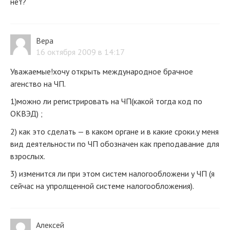
нет?
Вера
16 октября 2009 в 14:17
Уважаемые!хочу открыть международное брачное
агенство на ЧП.
1)можно ли регистрировать на ЧП(какой тогда код по
ОКВЭД) ;
2) как это сделать — в каком органе и в какие сроки.у меня
вид деятельности по ЧП обозначен как преподавание для
взрослых.
3) изменится ли при этом систем налогообложени у ЧП (я
сейчас на упролщенной системе налогообложения).
Алексей