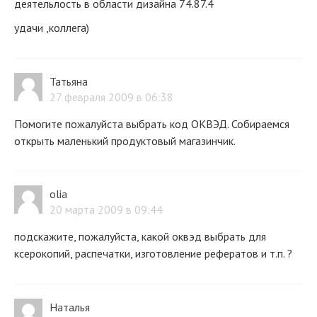
деятельлость в области дизайна 74.87.4
удачи ,коллега)
Татьяна
27 февраля 2009 в 06:38
Помогите пожалуйста выбрать код ОКВЭД. Собираемся
открыть маленький продуктовый магазинчик.
olia
20 марта 2009 в 09:44
подскажите, пожалуйста, какой оквэд выбрать для
ксерокопий, распечатки, изготовление рефератов и т.п. ?
Наталья