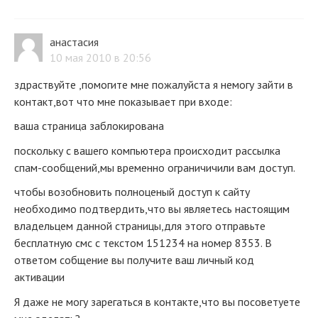
анастасия
10 мая 2010 в 20:56
здраствуйте ,помогите мне пожалуйста я немогу зайти в
контакт,вот что мне показывает при входе:
ваша страница заблокирована
поскольку с вашего компьютера происходит рассылка
спам-сообщений,мы временно ограничичили вам доступ.
чтобы возобновить полноценый доступ к сайту
необходимо подтвердить,что вы являетесь настоящим
владельцем данной страницы,для этого отправьте
бесплатную смс с текстом 151234 на номер 8353. В
ответом собщение вы получите ваш личный код
активации
Я даже не могу зарегаться в контакте,что вы посоветуете