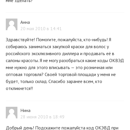
мне зделать?
Анна
20 мая 2010 в 14:41
Здравствуйте! Помогите, пожалуйста, кто-нибудь! Я
собираюсь заниматься закупкой краски для волос у
российского эксклюзивного диллера и продавать её в
салоны красоты. Я не могу разобраться какие коды ОКВЭД
мне нужно для этого вписывать — это розничная или
оптовая торговля? Своей торговой площади у меня не
будет, только склад. Спасибо заранее всем, кто
откликнется!!
Нина
28 июня 2010 в 18:49
Добрый день! Подскажите пожалуйста код ОКЭВД при