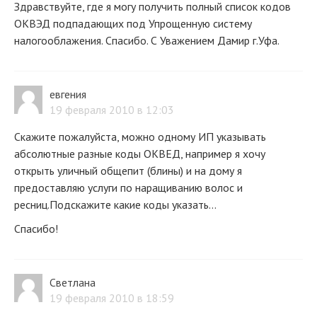
Здравствуйте, где я могу получить полный список кодов
ОКВЭД подпадающих под Упрощенную систему
налогооблажения. Спасибо. С Уважением Дамир г.Уфа.
евгения
19 февраля 2010 в 12:03
Скажите пожалуйста, можно одному ИП указывать
абсолютные разные коды ОКВЕД, например я хочу
открыть уличный общепит (блины) и на дому я
предоставляю услуги по наращиванию волос и
ресниц.Подскажите какие коды указать...
Спасибо!
Cветлана
19 февраля 2010 в 18:59