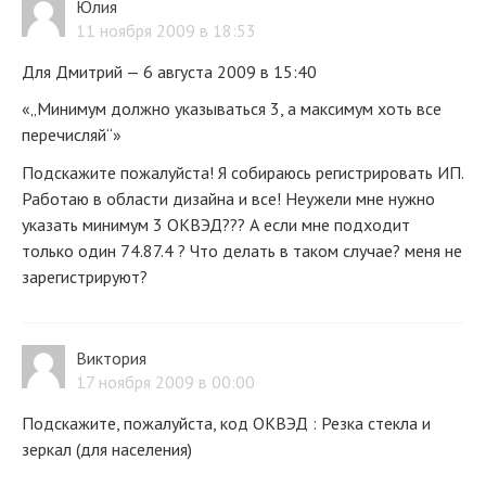
Юлия
11 ноября 2009 в 18:53
Для Дмитрий — 6 августа 2009 в 15:40
«„Минимум должно указываться 3, а максимум хоть все
перечисляй“»
Подскажите пожалуйста! Я собираюсь регистрировать ИП.
Работаю в области дизайна и все! Неужели мне нужно
указать минимум 3 ОКВЭД??? А если мне подходит
только один 74.87.4 ? Что делать в таком случае? меня не
зарегистрируют?
Виктория
17 ноября 2009 в 00:00
Подскажите, пожалуйста, код ОКВЭД : Резка стекла и
зеркал (для населения)