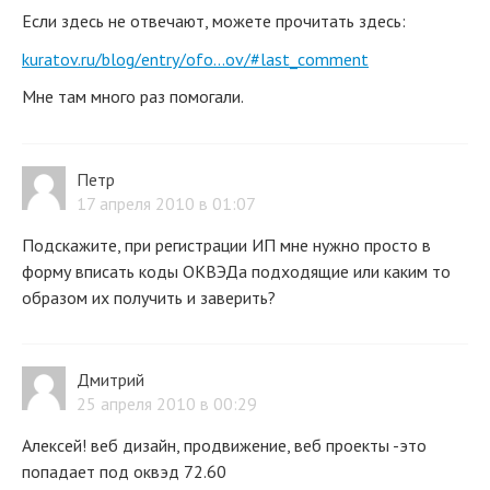
Если здесь не отвечают, можете прочитать здесь:
kuratov.ru/blog/entry/ofo...ov/#last_comment
Мне там много раз помогали.
Петр
17 апреля 2010 в 01:07
Подскажите, при регистрации ИП мне нужно просто в
форму вписать коды ОКВЭДа подходящие или каким то
образом их получить и заверить?
Дмитрий
25 апреля 2010 в 00:29
Алексей! веб дизайн, продвижение, веб проекты -это
попадает под оквэд 72.60