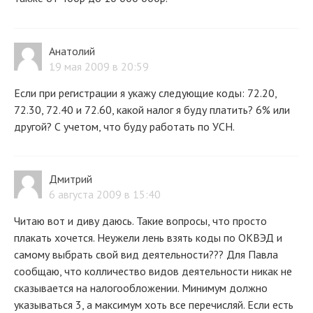
Анатолий
19 мая 2009 в 20:59
Если при регистрации я укажу следующие коды: 72.20,
72.30, 72.40 и 72.60, какой налог я буду платить? 6% или
другой? С учетом, что буду работать по УСН.
Дмитрий
6 августа 2009 в 15:40
Читаю вот и диву даюсь. Такие вопросы, что просто
плакать хочется. Неужели лень взять коды по ОКВЭД и
самому выбрать свой вид деятельности??? Для Павла
сообщаю, что колличество видов деятельности никак не
сказывается на налогообложении. Минимум должно
указываться 3, а максимум хоть все перечисляй. Если есть