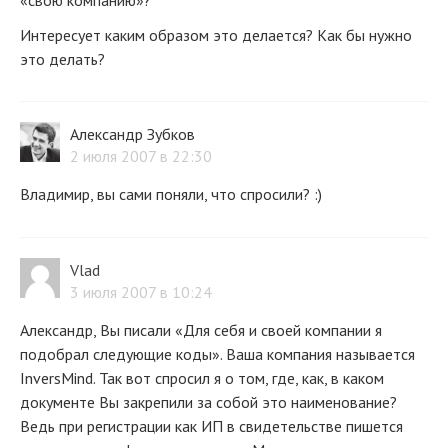
«свою компанию»?
Интересует каким образом это делается? Как бы нужно
это делать?
Александр Зубков
2 июля 2007 в 22:30
Владимир, вы сами поняли, что спросили? :)
Vlad
3 июля 2007 в 10:24
Александр, Вы писали «Для себя и своей компании я
подобрал следующие коды». Ваша компания называется
InversMind. Так вот спросил я о том, где, как, в каком
документе Вы закрепили за собой это наименование?
Ведь при регистрации как ИП в свидетельстве пишется