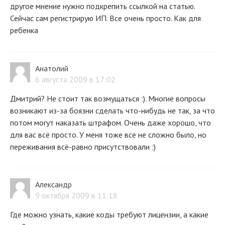
другое мнение нужно подкрепить ссылкой на статью.
Сейчас сам регистрирую ИП. Все очень просто. Как для
ребенка
Анатолий
6 августа 2009 в 17:02
Дмитрий? Не стоит так возмущаться :). Многие вопросы
возникают из-за боязни сделать что-нибудь не так, за что
потом могут наказать штрафом. Очень даже хорошо, что
для вас всё просто. У меня тоже все не сложно было, но
переживания всё-равно присутствовали :)
Александр
9 октября 2009 в 11:18
Где можно узнать, какие коды требуют лицензии, а какие