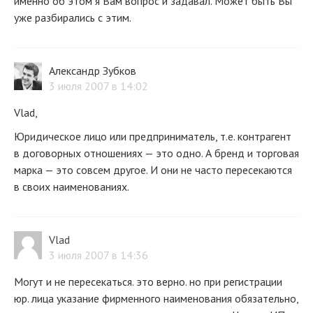
именно об этом я Вам вопрос и задавал. Может быть Вы
уже разбирались с этим.
Александр Зубков
3 июля 2007 в 14:02
Vlad,
Юридическое лицо или предприниматель, т.е. контрагент
в договорных отношениях — это одно. А бренд и торговая
марка — это совсем другое. И они не часто пересекаются
в своих наименованиях.
Vlad
3 июля 2007 в 14:36
Могут и не пересекаться. это верно. но при регистрации
юр. лица указание фирменного наименования обязательно,