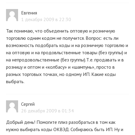
Евгения
1 декабря 2009 в 22:30
Так понимаю, что объеденить оптовую и розничную
торговлю одним кодом не получится. Вопрос: есть ли
возможность подобрать коды и на розничную торговлю и
на оптовую и на продовльственные товары (без группы) и
на непродовольственные (без группы).Т.е. продавать и в
розницу и оптом и «колбасу» и «шампунь», просто в
разных торговых точках, но одному ИП. Какие коды
выбрать.
Сергей
26 декабря 2009 в 01:34
Добрый день! Помогите плиз разобраться в том как
нужно выбирать коды ОКВЭД. Собираюсь быть ИП. Ну и