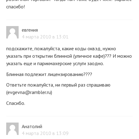
спасибо!
евгения
4 марта 2010 в 13:01
подскажите, пожалуйста, какие коды оквэд, нужно
указать при открытии блинной (уличное кафе)??? И можно
указать еще и парикмахерские услуги заодно.
Блинная подлежит лицензированию????
Ответьте пожалуйста, ни первый раз спрашиваю
(evgevna@rambler.ru)
Спасибо.
Анатолий
4 марта 2010 в 13:09