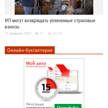
ИП могут возвращать уплаченные страховые
взносы
11 февраля 2013
17
16138
Онлайн-бухгалтерия