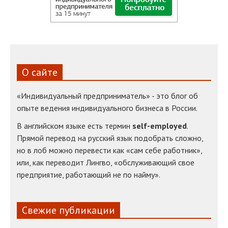
О сайте
«Индивидуальный предприниматель» - это блог об
опыте ведения индивидуального бизнеса в России.
В английском языке есть термин
self-employed
.
Прямой перевод на русский язык подобрать сложно,
но в лоб можно перевести как «сам себе работник»,
или, как переводит Лингво, «обслуживающий свое
предприятие, работающий не по найму».
Свежие публикации