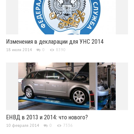
Изменения в декларации для УНС 2014
18 июля 2014
0
8390
ЕНВД в 2013 и 2014: что нового?
10 февраля 2014
0
7336