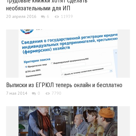
Трудовые книжки хотят сделать
необязательными для ИП
20 апреля 2016
6
11939
Выписки из ЕГРЮЛ теперь онлайн и бесплатно
7 мая 2014
0
7790