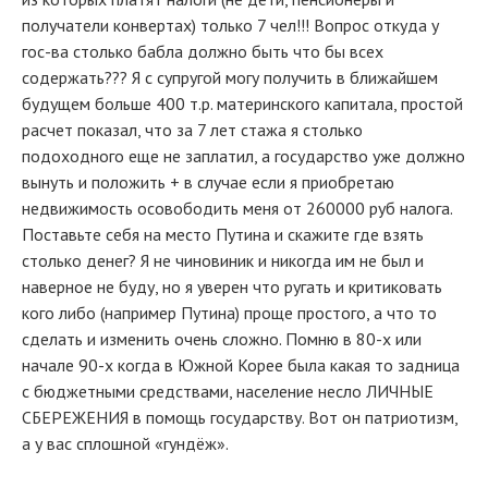
получатели конвертах) только 7 чел!!! Вопрос откуда у
гос-ва столько бабла должно быть что бы всех
содержать??? Я с супругой могу получить в ближайшем
будущем больше 400 т.р. материнского капитала, простой
расчет показал, что за 7 лет стажа я столько
подоходного еще не заплатил, а государство уже должно
вынуть и положить + в случае если я приобретаю
недвижимость осовободить меня от 260000 руб налога.
Поставьте себя на место Путина и скажите где взять
столько денег? Я не чиновиник и никогда им не был и
наверное не буду, но я уверен что ругать и критиковать
кого либо (например Путина) проще простого, а что то
сделать и изменить очень сложно. Помню в 80-х или
начале 90-х когда в Южной Корее была какая то задница
с бюджетными средствами, население несло ЛИЧНЫЕ
СБЕРЕЖЕНИЯ в помощь государству. Вот он патриотизм,
а у вас сплошной «гундёж».