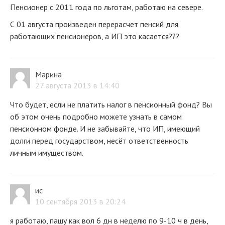
Пенсионер с 2011 года по льготам, работаю на севере.
С 01 августа произведен перерасчет пенсий для
работающих пенсионеров, а ИП это касается???
Марина
27 августа 2013 в 14:40
Что будет, если не платить налог в пенсионный фонд? Вы
об этом очень подробно можете узнать в самом
пенсионном фонде. И не забывайте, что ИП, имеющий
долги перед государством, несёт ответственность
личным имуществом.
ис
10 сентября 2013 в 20:24
я работаю, пашу как вол 6 дн в неделю по 9-10 ч в день,