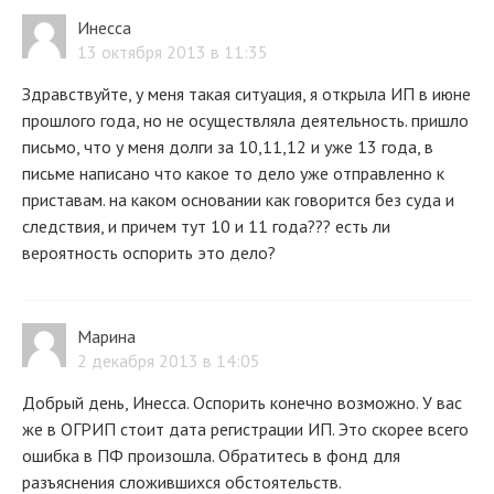
Инесса
13 октября 2013 в 11:35
Здравствуйте, у меня такая ситуация, я открыла ИП в июне
прошлого года, но не осуществляла деятельность. пришло
письмо, что у меня долги за 10,11,12 и уже 13 года, в
письме написано что какое то дело уже отправленно к
приставам. на каком основании как говорится без суда и
следствия, и причем тут 10 и 11 года??? есть ли
вероятность оспорить это дело?
Марина
2 декабря 2013 в 14:05
Добрый день, Инесса. Оспорить конечно возможно. У вас
же в ОГРИП стоит дата регистрации ИП. Это скорее всего
ошибка в ПФ произошла. Обратитесь в фонд для
разъяснения сложившихся обстоятельств.