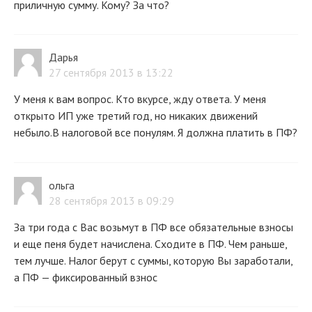
приличную сумму. Кому? За что?
Дарья
27 сентября 2013 в 13:22
У меня к вам вопрос. Кто вкурсе, жду ответа. У меня
открыто ИП уже третий год, но никаких движений
небыло.В налоговой все понулям. Я должна платить в ПФ?
ольга
28 сентября 2013 в 09:29
За три года с Вас возьмут в ПФ все обязательные взносы
и еще пеня будет начислена. Сходите в ПФ. Чем раньше,
тем лучше. Налог берут с суммы, которую Вы заработали,
а ПФ — фиксированный взнос