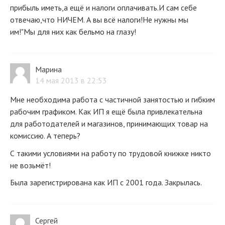
прибыль иметь,а ещё и налоги оплачивать.И сам себе
отвечаю,что НИЧЕМ. А вы всё налоги!Не нужны мы
им!"Мы для них как бельмо на глазу!
Марина
14 мая 2013 в 22:53
Мне необходима работа с частичной занятостью и гибким
рабочим графиком. Как ИП я ещё была привлекательна
для работодателей и магазинов, принимающих товар на
комиссию. А теперь?
С такими условиями на работу по трудовой книжке никто
не возьмёт!
Была зарегистрирована как ИП с 2001 года. Закрылась.
Сергей