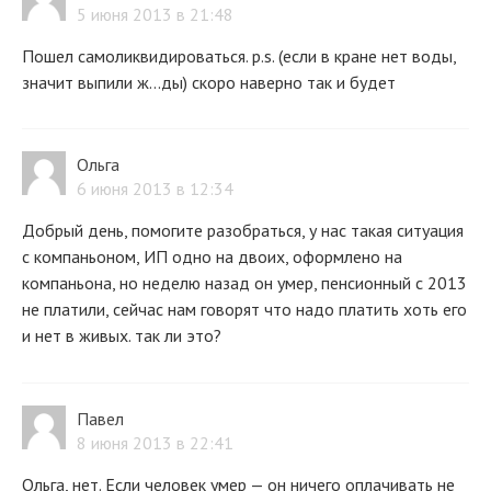
5 июня 2013 в 21:48
Пошел самоликвидироваться. p.s. (если в кране нет воды,
значит выпили ж...ды) скоро наверно так и будет
Ольга
6 июня 2013 в 12:34
Добрый день, помогите разобраться, у нас такая ситуация
с компаньоном, ИП одно на двоих, оформлено на
компаньона, но неделю назад он умер, пенсионный с 2013
не платили, сейчас нам говорят что надо платить хоть его
и нет в живых. так ли это?
Павел
8 июня 2013 в 22:41
Ольга, нет. Если человек умер — он ничего оплачивать не