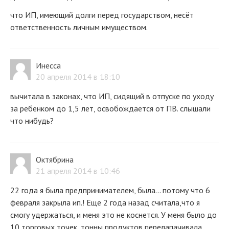
что ИП, имеющий долги перед государством, несёт
ответственность личным имуществом.
Инесса
20 апреля 2014 в 18:10
вычитала в законах, что ИП, сидящий в отпуске по уходу
за ребенком до 1,5 лет, освобождается от ПВ. слышали
что нибудь?
Октябрина
21 апреля 2014 в 10:46
22 года я была предпринимателем, была... потому что 6
февраля закрыла ип.! Еще 2 года назад считала,что я
смогу удержаться, и меня это не коснется. У меня было до
10 торговых точек, тонны продуктов перелапачивала