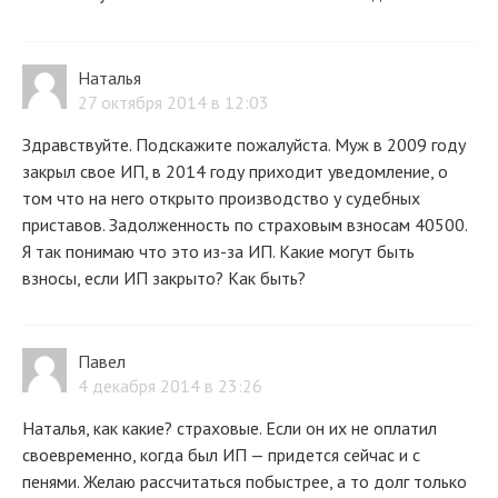
Наталья
27 октября 2014 в 12:03
Здравствуйте. Подскажите пожалуйста. Муж в 2009 году
закрыл свое ИП, в 2014 году приходит уведомление, о
том что на него открыто производство у судебных
приставов. Задолженность по страховым взносам 40500.
Я так понимаю что это из-за ИП. Какие могут быть
взносы, если ИП закрыто? Как быть?
Павел
4 декабря 2014 в 23:26
Наталья, как какие? страховые. Если он их не оплатил
своевременно, когда был ИП — придется сейчас и с
пенями. Желаю рассчитаться побыстрее, а то долг только