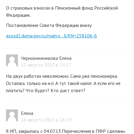
О страховых взносах в Пенсионный фонд Российской
Федерации.
Постановление Совета Федерации внизу
asozd2.duma.gov.ru/main.n...&RN=258106-6
Чернокнижникова Елена
15 августа 2013 в 14:17
На двух работах невозможно. Сама уже пенсионерка.
Осталась только на и.п. А тут такой налог. А если его не
платить? Что будет? Кто даст ответ?
Елена
16 августа 2013 в 18:14
Я ИП, закрылась с 04.07.13.Перечисления в ПФР сделаны.