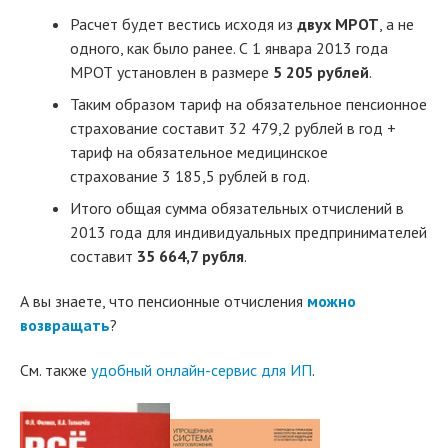
Расчет будет вестись исходя из
двух МРОТ
, а не
одного, как было ранее. С 1 январа 2013 года
МРОТ установлен в размере
5 205 рублей
.
Таким образом тариф на обязательное пенсионное
страхование составит 32 479,2 рублей в год +
тариф на обязательное медицинское
страхование 3 185,5 рублей в год.
Итого общая сумма обязательных отчислений в
2013 года для индивидуальных предпринимателей
составит
35 664,7 рубля
.
А вы знаете, что пенсионные отчисления
можно
возвращать
?
См. также
удобный онлайн-сервис для ИП
.