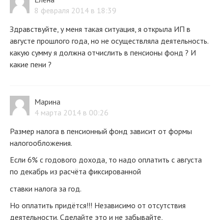
8 февраля 2014 в 18:39
Здравствуйте, у меня такая ситуация, я открыла ИП в
августе прошлого года, но не осуществляла деятельность.
какую сумму я должна отчислить в пенсионы фонд ? И
какие пени ?
Марина
4 марта 2014 в 00:26
Размер налога в пенсионный фонд зависит от формы
налогообложения.
Если 6% с годового дохода, то надо оплатить с августа
по декабрь из расчёта фиксированной
ставки налога за год.
Но оплатить придётся!!! Независимо от отсутствия
деятельности. Сделайте это и не забывайте,