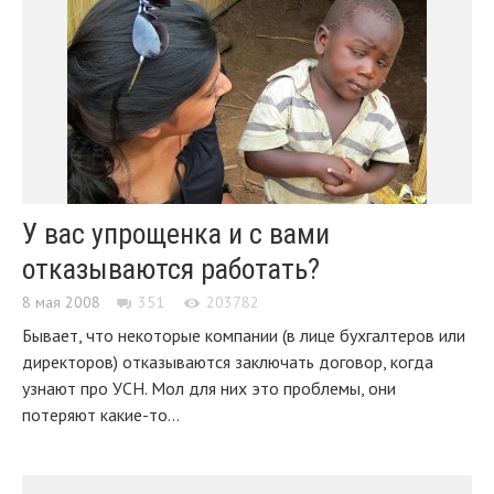
У вас упрощенка и с вами
отказываются работать?
8 мая 2008
351
203782
Бывает, что некоторые компании (в лице бухгалтеров или
директоров) отказываются заключать договор, когда
узнают про УСН. Мол для них это проблемы, они
потеряют какие-то...