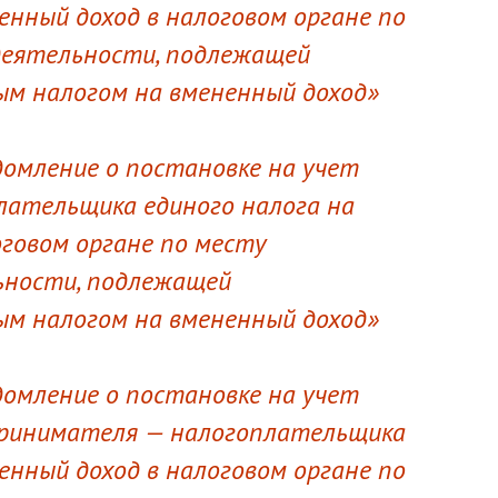
енный доход в налоговом органе по
деятельности, подлежащей
м налогом на вмененный доход»
домление о постановке на учет
лательщика единого налога на
оговом органе по месту
ьности, подлежащей
м налогом на вмененный доход»
домление о постановке на учет
принимателя — налогоплательщика
енный доход в налоговом органе по