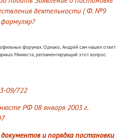
до подать Заявление о постановке
ествления деятельности ( Ф. №9
 формуляр?
рофильных форумах. Однако, Андрей сам нашел ответ
 приказ Минюста, регламентирующий этот вопрос:
-3-09/722
нюсте РФ 08 января 2003 г.
97
документов и порядка постановки