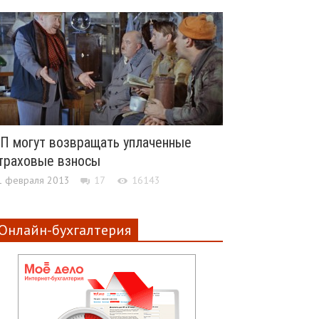
П могут возвращать уплаченные
траховые взносы
1 февраля 2013
17
16143
Онлайн-бухгалтерия