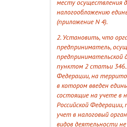
месту осуществления 
налогообложению едины
(приложение N 4).
2. Установить, что ор
предприниматель, осу
предпринимательской 
пунктом 2 статьи 346.2
Федерации, на террито
в котором введен едины
состоящие на учете в 
Российской Федерации,
учет в налоговый орга
видов деятельности не 