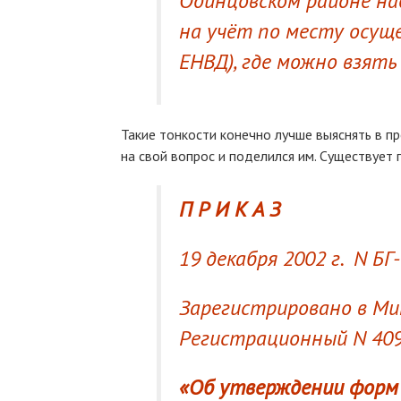
Одинцовском районе на
на учёт по месту осущ
ЕНВД), где можно взять
Такие тонкости конечно лучше выяснять в п
на свой вопрос и поделился им. Существует
П Р И К А З
19 декабря 2002 г. N БГ
Зарегистрировано в Ми
Регистрационный N 40
«Об утверждении форм 