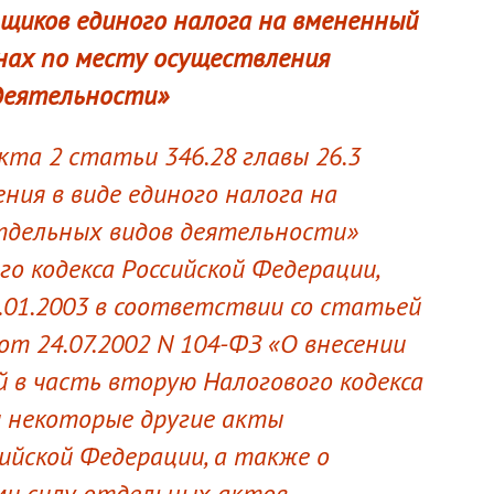
щиков единого налога на вмененный
анах по месту осуществления
деятельности»
кта 2 статьи 346.28 главы 26.3
ния в виде единого налога на
тдельных видов деятельности»
о кодекса Российской Федерации,
.01.2003 в соответствии со статьей
от 24.07.2002 N 104-ФЗ «О внесении
й в часть вторую Налогового кодекса
и некоторые другие акты
ийской Федерации, а также о
и силу отдельных актов