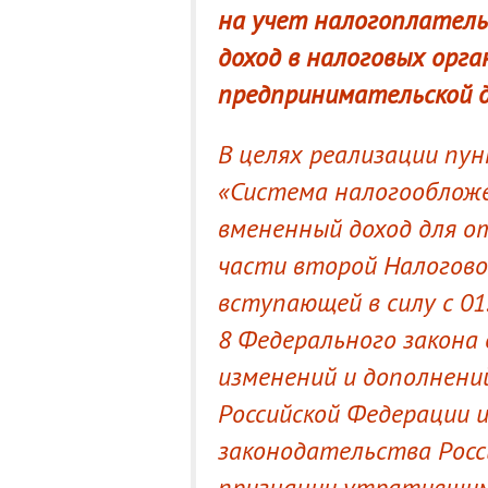
на учет налогоплатель
доход в налоговых орг
предпринимательской 
В целях реализации пун
«Система налогообложе
вмененный доход для о
части второй Налоговог
вступающей в силу с 01
8 Федерального закона 
изменений и дополнени
Российской Федерации 
законодательства Росс
признании утратившим