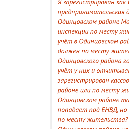
Я зарегистрирован как И
предпринимательская 
Одинцовском районе Мо
инспекции по месту жи
учёт в Одинцовском ра
должен по месту жител
Одинцовского района г
учёт у них и отчитыват
зарегистрирован кассо
районе или по месту ж
Одинцовском районе та
попадает под ЕНВД, но
по месту жительства? 