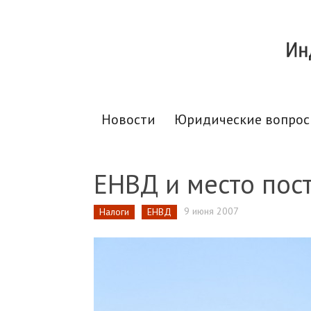
Новости
Юридические вопро
ЕНВД и место пос
9 июня 2007
Налоги
ЕНВД