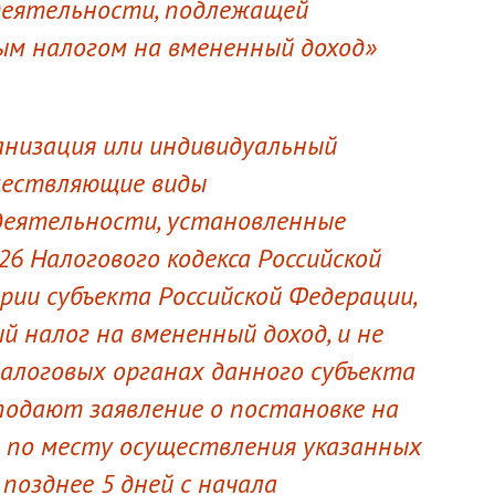
деятельности, подлежащей
м налогом на вмененный доход»
ганизация или индивидуальный
ществляющие виды
деятельности, установленные
6 Налогового кодекса Российской
рии субъекта Российской Федерации,
й налог на вмененный доход, и не
налоговых органах данного субъекта
 подают заявление о постановке на
н по месту осуществления указанных
позднее 5 дней с начала