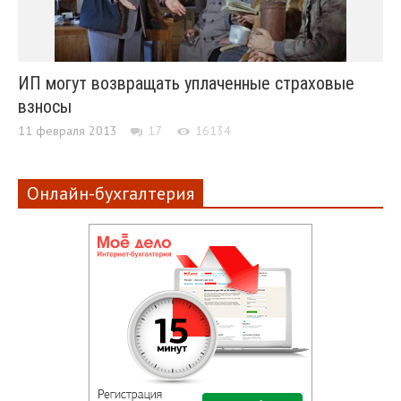
ИП могут возвращать уплаченные страховые
взносы
11 февраля 2013
17
16134
Онлайн-бухгалтерия