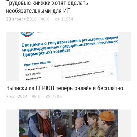
Трудовые книжки хотят сделать
необязательными для ИП
20 апреля 2016
6
11934
Выписки из ЕГРЮЛ теперь онлайн и бесплатно
7 мая 2014
0
7786