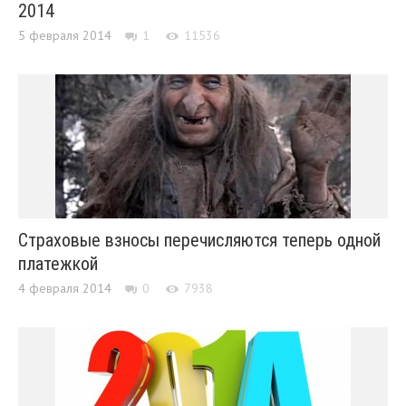
2014
5 февраля 2014
1
11536
Страховые взносы перечисляются теперь одной
платежкой
4 февраля 2014
0
7938